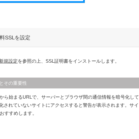
料SSLを設定
の新規設定
を参照の上、SSL証明書をインストールします。
信とその重要性
s://」から始まるURLで、サーバーとブラウザ間の通信情報を暗号
L化されていないサイトにアクセスすると警告が表示されます。サイ
おすすめします。