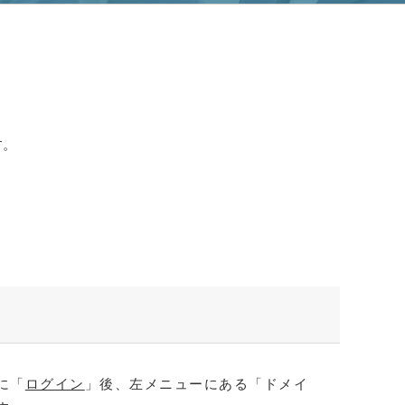
す。
に「
ログイン
」後、左メニューにある「ドメイ