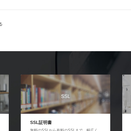
る
SSL
SSL証明書
無料のSSLから有料のSSLまで、幅広く