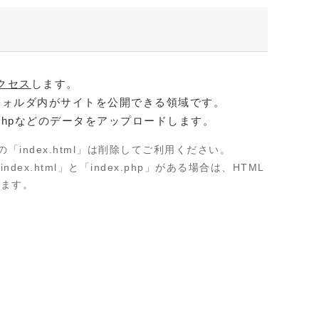
クセス
します。
l」のフォルダ内がサイトを公開できる領域です。
phpなどのデータをアップロードします。
l」内の「index.html」は削除してご利用ください。
dex.html」と「index.php」がある場合は、HTML
れます。