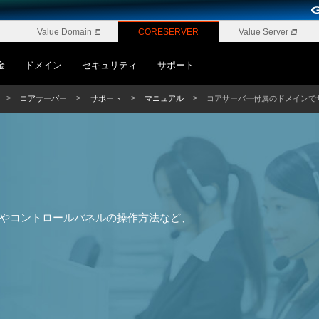
Value Domain
CORESERVER
Value Server
金
ドメイン
セキュリティ
サポート
コアサーバー
サポート
マニュアル
コアサーバー付属のドメインで
やコントロールパネルの操作方法など、