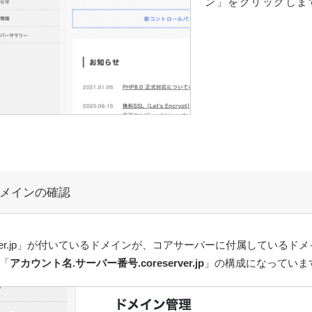
ン」をクリックしま
メインの確認
erver.jp」が付いているドメインが、コアサーバーに付属しているド
「
アカウント名.サーバー番号.coreserver.jp
」の構成になっていま