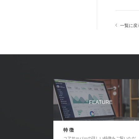
一覧に戻
FEATURE
特 徴
コアサーバーの詳しい特徴をご覧いただ