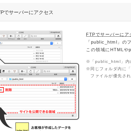
TPでサーバーにアクセス
FTPでサーバーにア
「public_htm
この領域にHTMLや
「public_htm
同じフォルダ内に「in
ファイルが優先さ