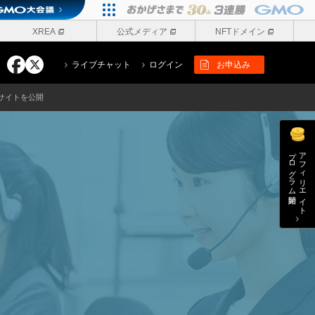
XREA
公式メディア
NFTドメイン
ライブチャット
ログイン
お申込み
サイトを公開
プログラム開始
アフィリエイト