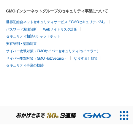
メンテナンス情報
GMOインターネットグループのセキュリティ事業について
世界初総合ネットセキュリティサービス「GMOセキュリティ24」
パスワード漏洩診断
Webサイトリスク診断
セキュリティ相談AIチャットボット
実在証明・盗聴対策
サイバー攻撃対策（GMOサイバーセキュリティ byイエラエ）
サイバー攻撃対策（GMO Flatt Security）
なりすまし対策
セキュリティ事業の軌跡