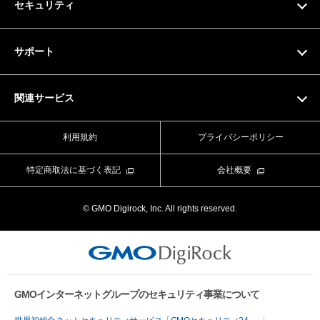
セキュリティ
ドメイン料金一覧
SSL証明書
サポート
マニュアル
関連サービス
動画マニュアル
Value Domain
利用規約
プライバシーポリシー
お問い合わせフォーム
Value Server
特定商取法に基づく表記
会社概要
ライブチャット
XREA
© GMO Digirock, Inc. All rights reserved.
よくある質問
Value Auth
お知らせ
CORESERVER media
メンテナンス情報
GMOインターネットグループのセキュリティ事業について