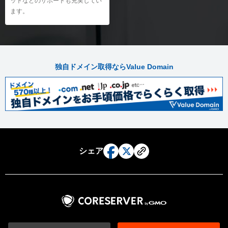
ットなどのサポートも充実してい
Becky! のメール設定（Windows）
ます。
ディスク使用容量の確認
iPhoneのメール設定
リソース使用状況の確認
Androidのメール設定
ウェブメール
ウェブメールのログイン
独自ドメイン取得ならValue Domain
ウェブメールの送受信
シェア