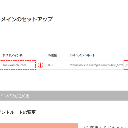
インの設定変更
メントルートの変更
変更するドキュメ