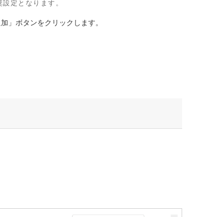
奨設定となります。
追加」ボタンをクリックします。
。