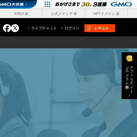
XREA
公式メディア
NFTドメイン
ライブチャット
ログイン
お申込み
プログラム開始
アフィリエイト