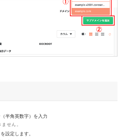
ン（半角英数字）を入力
きません。
トを設定します。