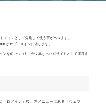
ブドメインとして分割して使う事が出来ます。
と、sub がサブドメインに値します。
は同じドメインを使いつつも、全く異なった別サイトとして運営す
に「
ログイン
」後、左メニューにある「ウェブ」