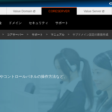
Value Domain
CORESERVER
Value Server
金
ドメイン
セキュリティ
サポート
コアサーバー
サポート
マニュアル
サブドメイン設定の新規作成
やコントロールパネルの操作方法など、