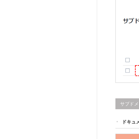
サブドメ
ドキュ