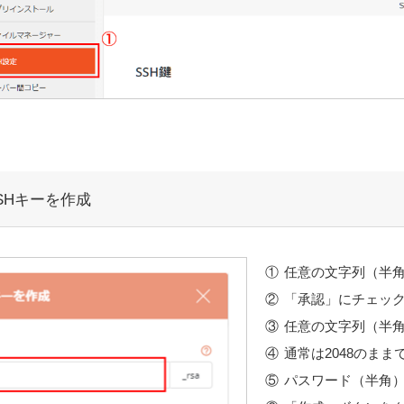
SHキーを作成
任意の文字列（半
「承認」にチェッ
任意の文字列（半
通常は2048のま
パスワード（半角