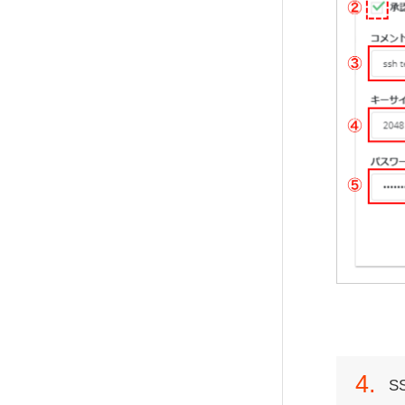
ウェブメールの送受信
4.
S