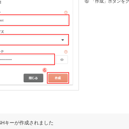
「作成」ボタンを
SHキーが作成されました