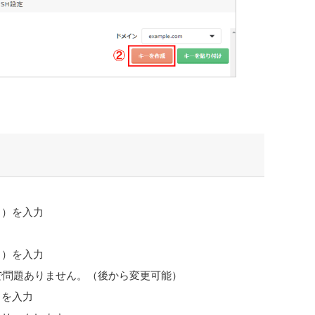
角）を入力
ク
角）を入力
まで問題ありません。（後から変更可能）
）を入力