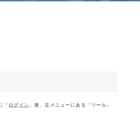
に「
ログイン
」後、左メニューにある「ツール」