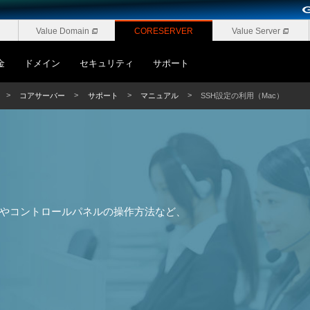
Value Domain
CORESERVER
Value Server
金
ドメイン
セキュリティ
サポート
コアサーバー
サポート
マニュアル
SSH設定の利用（Mac）
やコントロールパネルの操作方法など、