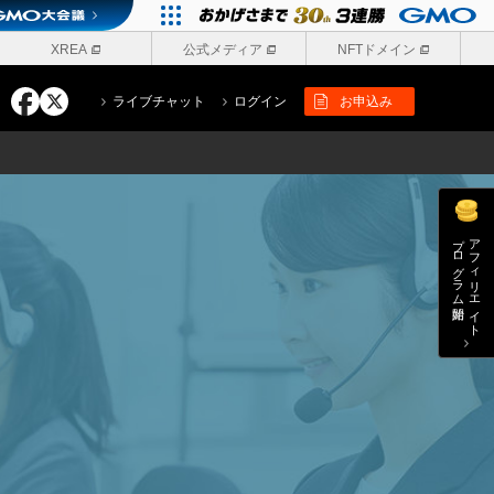
XREA
公式メディア
NFTドメイン
ライブチャット
ログイン
お申込み
プログラム開始
アフィリエイト