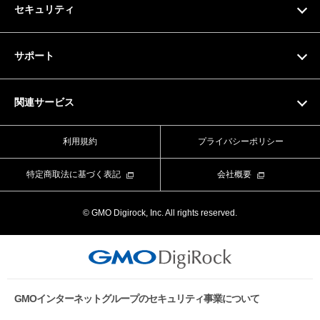
セキュリティ
ドメイン料金一覧
SSL証明書
サポート
マニュアル
関連サービス
動画マニュアル
Value Domain
利用規約
プライバシーポリシー
お問い合わせフォーム
Value Server
特定商取法に基づく表記
会社概要
ライブチャット
XREA
© GMO Digirock, Inc. All rights reserved.
よくある質問
Value Auth
お知らせ
CORESERVER media
メンテナンス情報
GMOインターネットグループのセキュリティ事業について