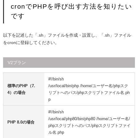
cronでPHPを呼び出す方法を知りたい
です
以下を記述した「.sh」ファイルを作成・設置し、「.sh」ファイル
をcronに登録してください。
V2プラン
#!/bin/sh
標準のPHP（7.
/usr/local/bin/php /home/ユーザー名/phpスク
4）の場合
リプトへのパス/phpスクリプトファイル名.ph
p
#!/bin/sh
/usr/local/php80/bin/php80 /home/ユーザー名/
PHP 8.0の場合
phpスクリプトへのパス/phpスクリプトファイ
ル名.php