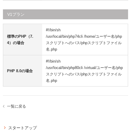
V1プラン
#!/bin/sh
標準のPHP（7.
/usr/local/bin/php74cli /home/ユーザー名/php
4）の場合
スクリプトへのパス/phpスクリプトファイル
名.php
#!/bin/sh
/usr/local/bin/php80cli /virtual/ユーザー名/php
PHP 8.0の場合
スクリプトへのパス/phpスクリプトファイル
名.php
一覧に戻る
スタートアップ