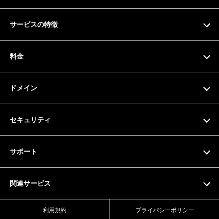
サービスの特徴
特徴
料金
機能一覧
料金プラン
ドメイン
サーバー仕様
お支払い方法
ドメイン検索
セキュリティ
ドメイン料金一覧
SSL証明書
サポート
マニュアル
関連サービス
動画マニュアル
Value Domain
利用規約
プライバシーポリシー
お問い合わせフォーム