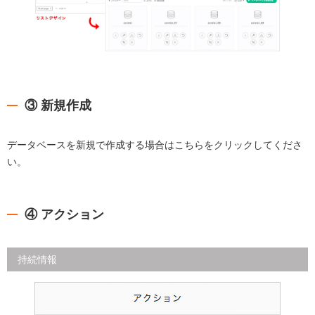
③ 新規作成
データベースを新規で作成する場合はこちらをクリックしてくださ
い。
④ アクション
持続情報