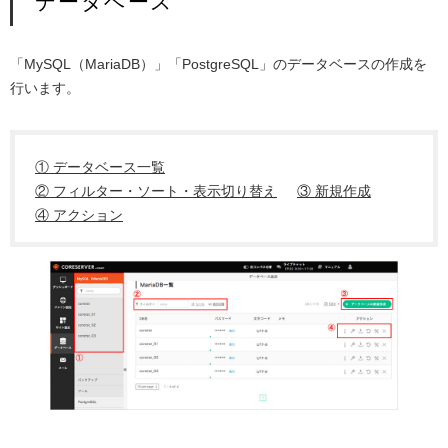
データベース
「MySQL（MariaDB）」「PostgreSQL」のデータベースの作成を
行います。
① データベース一覧
② フィルター・ソート・表示切り替え
③ 新規作成
④ アクション