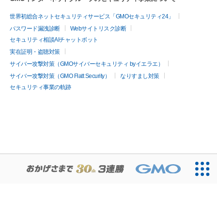
世界初総合ネットセキュリティサービス「GMOセキュリティ24」
パスワード漏洩診断
Webサイトリスク診断
セキュリティ相談AIチャットボット
実在証明・盗聴対策
サイバー攻撃対策（GMOサイバーセキュリティ byイエラエ）
サイバー攻撃対策（GMO Flatt Security）
なりすまし対策
セキュリティ事業の軌跡
無料診断