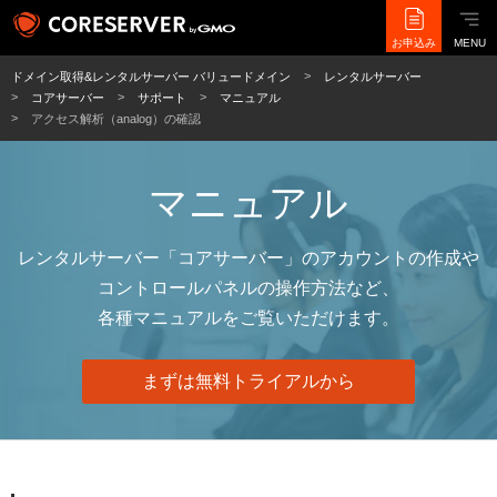
お申込み
MENU
ドメイン取得&レンタルサーバー バリュードメイン
レンタルサーバー
コアサーバー
サポート
マニュアル
アクセス解析（analog）の確認
マニュアル
レンタルサーバー「コアサーバー」のアカウントの作成や
コントロールパネルの操作方法など、
各種マニュアルをご覧いただけます。
まずは無料トライアルから